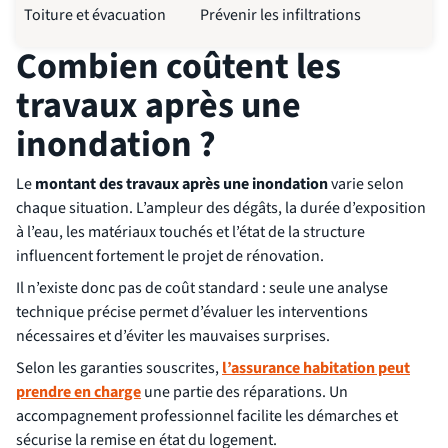
Toiture et évacuation
Prévenir les infiltrations
Combien coûtent les
travaux après une
inondation ?
Le
montant des travaux après une inondation
varie selon
chaque situation. L’ampleur des dégâts, la durée d’exposition
à l’eau, les matériaux touchés et l’état de la structure
influencent fortement le projet de rénovation.
Il n’existe donc pas de coût standard : seule une analyse
technique précise permet d’évaluer les interventions
nécessaires et d’éviter les mauvaises surprises.
Selon les garanties souscrites,
l’assurance habitation peut
prendre en charge
une partie des réparations. Un
accompagnement professionnel facilite les démarches et
sécurise la remise en état du logement.