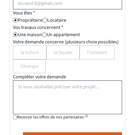
Vous êtes *
Propriétaire
Locataire
Vos travaux concernent *
Une maison
Un appartement
Votre demande concerne (plusieurs choix possibles)
la toiture
la façade
l'isolation
l'énergie
Compléter votre demande
(1)
Recevoir les offres de nos partenaires