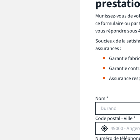
prestatio
Munissez-vous de votr
ce formulaire ou par 
vous répondre sous 
Soucieux de la satisf
assurances :
Garantie fabri
Garantie contr
Assurance resp
Nom *
Code postal - Ville *
Numéro de téléphone