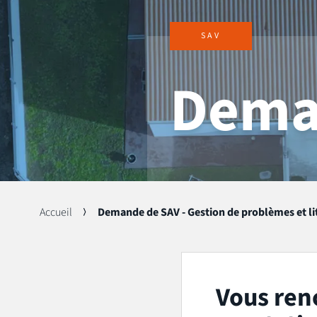
SAV
Dema
Accueil
Demande de SAV - Gestion de problèmes et li
Vous ren