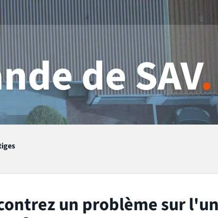
nde de SAV
.
tiges
contrez un problème sur l'u