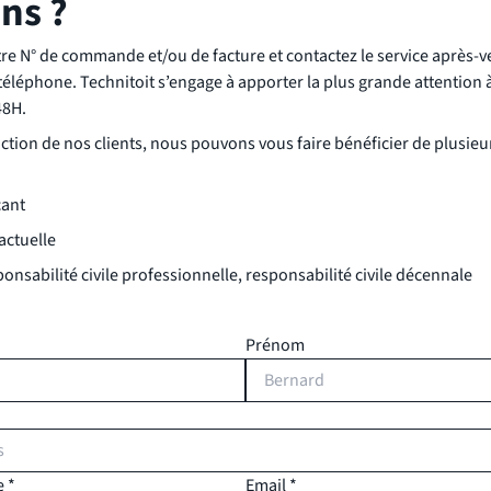
ns ?
e N° de commande et/ou de facture et contactez le service après-ve
téléphone. Technitoit s’engage à apporter la plus grande attention à
48H.
action de nos clients, nous pouvons vous faire bénéficier de plusieu
cant
actuelle
onsabilité civile professionnelle, responsabilité civile décennale
Prénom
 *
Email *