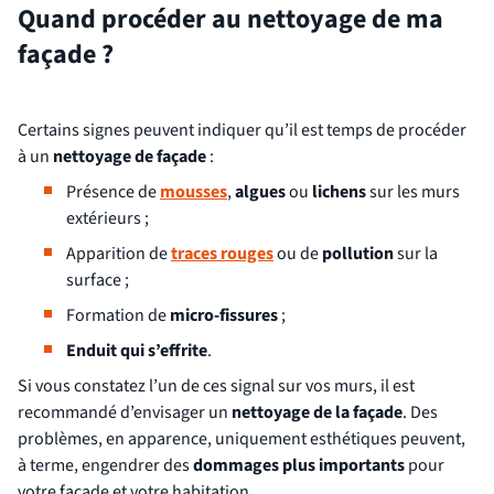
Quand procéder au nettoyage de ma
façade ?
Certains signes peuvent indiquer qu’il est temps de procéder
à un
nettoyage de façade
:
Présence de
mousses
,
algues
ou
lichens
sur les murs
extérieurs ;
Apparition de
traces rouges
ou de
pollution
sur la
surface ;
Formation de
micro-fissures
;
Enduit qui s’effrite
.
Si vous constatez l’un de ces signal sur vos murs, il est
recommandé d’envisager un
nettoyage de la façade
. Des
problèmes, en apparence, uniquement esthétiques peuvent,
à terme, engendrer des
dommages plus importants
pour
votre façade et votre habitation.