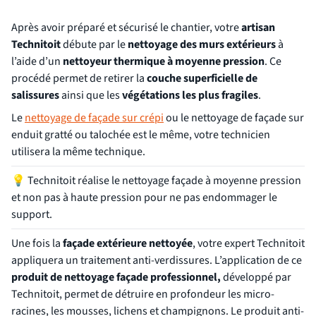
Après avoir préparé et sécurisé le chantier, votre
artisan
Technitoit
débute par le
nettoyage des murs extérieurs
à
l’aide d’un
nettoyeur thermique à moyenne pression
. Ce
procédé permet de retirer la
couche superficielle de
salissures
ainsi que les
végétations les plus fragiles
.
Le
nettoyage de façade sur crépi
ou le nettoyage de façade sur
enduit gratté ou talochée est le même, votre technicien
utilisera la même technique.
💡
Technitoit réalise le nettoyage façade à moyenne pression
et non pas à haute pression pour ne pas endommager le
support.
Une fois la
façade extérieure nettoyée
, votre expert Technitoit
appliquera un traitement anti-verdissures. L’application de ce
produit de nettoyage façade professionnel,
développé par
Technitoit, permet de détruire en profondeur les micro-
racines, les mousses, lichens et champignons. Le produit anti-