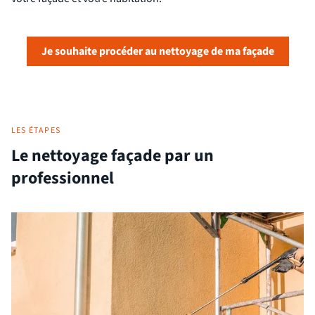
Je souhaite procéder au nettoyage de ma façade
LES ÉTAPES
Le nettoyage façade par un
professionnel