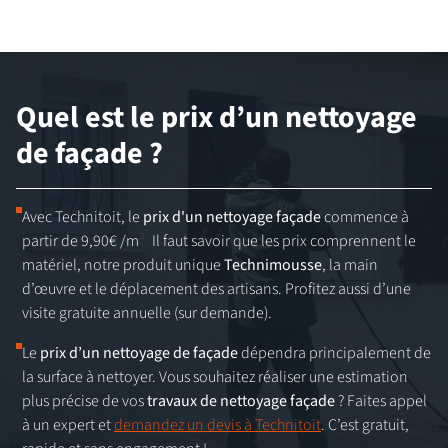
Quel est le prix d’un nettoyage
de façade ?
Avec Technitoit, le
prix d'un nettoyage façade
commence à
partir de 9,90€ /m
².
Il faut savoir que les prix comprennent le
matériel, notre produit unique
Technimousse
, la main
d’œuvre et le déplacement des artisans. Profitez aussi d’une
visite gratuite annuelle (sur demande).
Le
prix d’un nettoyage de façade
dépendra principalement de
la surface à nettoyer. Vous souhaitez réaliser une estimation
plus précise de vos
travaux de nettoyage façade
? Faites appel
à un expert et
demandez un devis à Technitoit
. C’est gratuit,