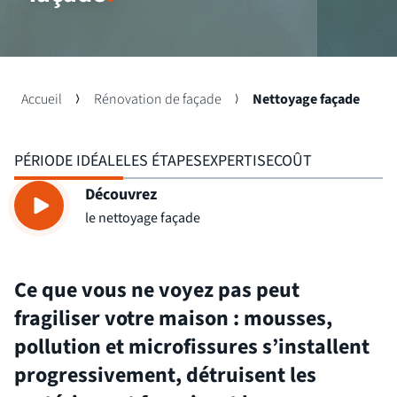
Accueil
Rénovation de façade
Nettoyage façade
PÉRIODE IDÉALE
LES ÉTAPES
EXPERTISE
COÛT
Découvrez
le nettoyage façade
Ce que vous ne voyez pas peut
fragiliser votre maison : mousses,
pollution et microfissures s’installent
progressivement, détruisent les