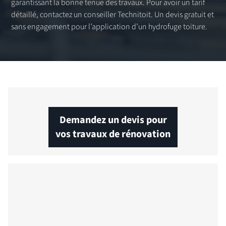
garantissant la bonne tenue des travaux. Pour avoir un tarif
détaillé, contactez un conseiller Technitoit. Un devis gratuit et
sans engagement pour l’application d’un hydrofuge toiture.
Demandez un devis pour
vos travaux de rénovation