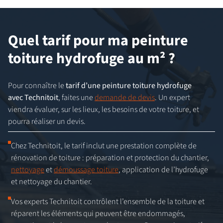
Quel tarif pour ma peinture
toiture hydrofuge au m² ?
Pour connaître le
tarif d’une peinture toiture hydrofuge
avec Technitoit
, faites une
demande de devis
. Un expert
viendra évaluer, sur les lieux, les besoins de votre toiture, et
pourra réaliser un devis.
Chez Technitoit, le tarif inclut une prestation complète de
rénovation de toiture : préparation et protection du chantier,
nettoyage
et
démoussage toiture
, application de l’hydrofuge
et nettoyage du chantier.
Vos experts Technitoit contrôlent l’ensemble de la toiture et
réparent les éléments qui peuvent être endommagés,