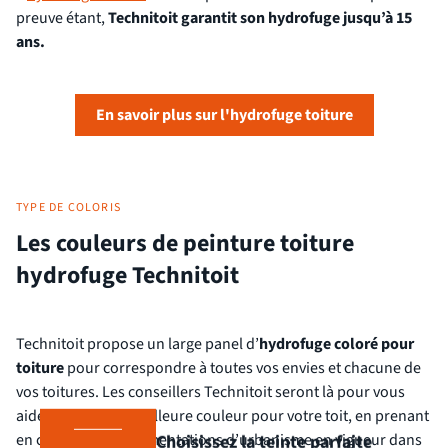
preuve étant,
Technitoit garantit son hydrofuge jusqu’à 15
ans.
En savoir plus sur l'hydrofuge toiture
TYPE DE COLORIS
Les couleurs de peinture toiture
hydrofuge Technitoit
Technitoit propose un large panel d’
hydrofuge coloré pour
toiture
pour correspondre à toutes vos envies et chacune de
vos toitures. Les conseillers Technitoit seront là pour vous
aider à choisir la meilleure couleur pour votre toit, en prenant
en compte les réglementations d’urbanisme en vigueur dans
Choisissez la teinte parfaite