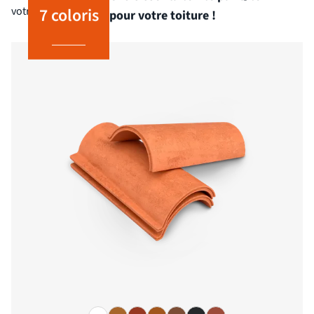
7 coloris
votre ville.
pour votre toiture !