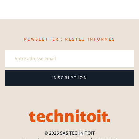
NEWSLETTER : RESTEZ INFORMÉS
INSCRIPTION
© 2026 SAS TECHNITOIT