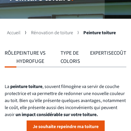
Accueil
Rénovation de toiture
Peinture toiture
RÔLE
PEINTURE VS
TYPE DE
EXPERTISE
COÛT
HYDROFUGE
COLORIS
La
peinture toiture
, souvent filmogène va servir de couche
protectrice et va permettre de redonner une nouvelle couleur
au toit. Bien qu’elle présente quelques avantages, notamment
le coût, elle présente aussi des inconvénients qui peuvent
avoir
un impact considérable sur votre toiture.
Je souhaite repeindre ma toiture