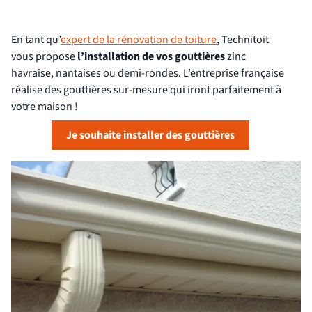
En tant qu’
expert de la rénovation de toiture
, Technitoit
vous propose
l’installation de vos gouttières
zinc
havraise, nantaises ou demi-rondes. L’entreprise française
réalise des gouttières sur-mesure qui iront parfaitement à
votre maison !
Je souhaite installer des gouttières