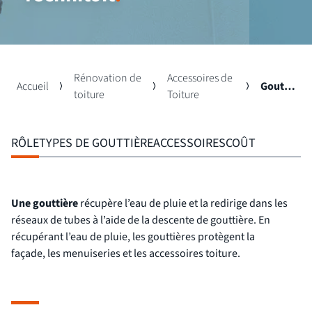
Rénovation de
Accessoires de
Accueil
Gouttières
toiture
Toiture
RÔLE
TYPES DE GOUTTIÈRE
ACCESSOIRES
COÛT
Une gouttière
récupère l’eau de pluie et la redirige dans les
réseaux de tubes à l’aide de la descente de gouttière. En
récupérant l’eau de pluie, les gouttières protègent la
façade, les menuiseries et les accessoires toiture.