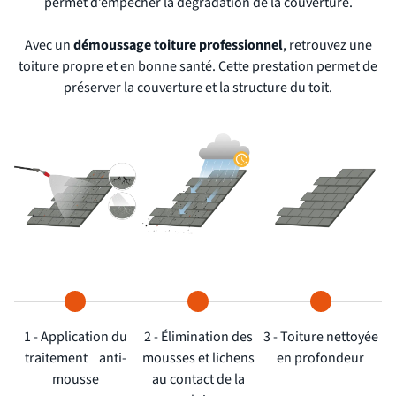
permet d’empêcher la dégradation de la couverture.
Avec un
démoussage toiture professionnel
, retrouvez une
toiture propre et en bonne santé. Cette prestation permet de
préserver la couverture et la structure du toit.
1 - Application du
2 - Élimination des
3 - Toiture nettoyée
traitement anti-
mousses et lichens
en profondeur
mousse
au contact de la