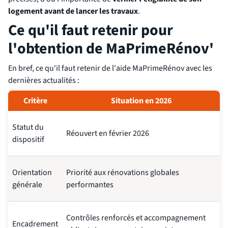
logement avant de lancer les travaux
.
Ce qu'il faut retenir pour
l'obtention de MaPrimeRénov'
En bref, ce qu'il faut retenir de l'aide MaPrimeRénov avec les
dernières actualités :
Critère
Situation en 2026
Statut du
Réouvert en février 2026
dispositif
Orientation
Priorité aux rénovations globales
générale
performantes
Contrôles renforcés et accompagnement
Encadrement