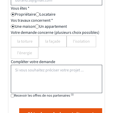
Vous êtes *
Propriétaire
Locataire
Vos travaux concernent *
Une maison
Un appartement
Votre demande concerne (plusieurs choix possibles)
la toiture
la façade
l'isolation
l'énergie
Compléter votre demande
(1)
Recevoir les offres de nos partenaires