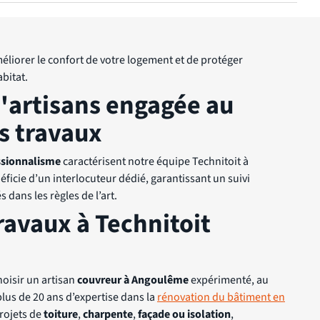
éliorer le confort de votre logement et de protéger
bitat.
'artisans engagée au
s travaux
essionnalisme
caractérisent notre équipe Technitoit à
icie d’un interlocuteur dédié, garantissant un suivi
s dans les règles de l’art.
ravaux à Technitoit
choisir un artisan
couvreur à Angoulême
expérimenté, au
plus de 20 ans d’expertise dans la
rénovation du bâtiment en
projets de
toiture
,
charpente
,
façade ou isolation
,