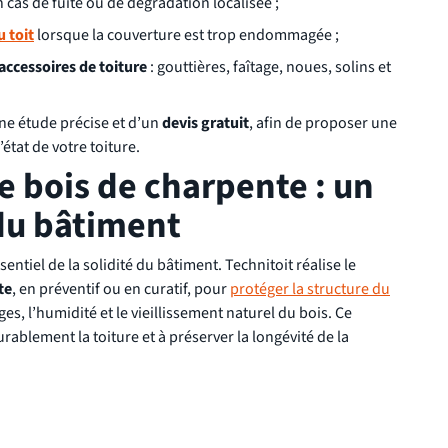
 cas de fuite ou de dégradation localisée ;
 toit
lorsque la couverture est trop endommagée ;
accessoires de toiture
: gouttières, faîtage, noues, solins et
une étude précise et d’un
devis gratuit
, afin de proposer une
état de votre toiture.
e bois de charpente : un
du bâtiment
ntiel de la solidité du bâtiment. Technitoit réalise le
te
, en préventif ou en curatif, pour
protéger la structure du
es, l’humidité et le vieillissement naturel du bois. Ce
rablement la toiture et à préserver la longévité de la