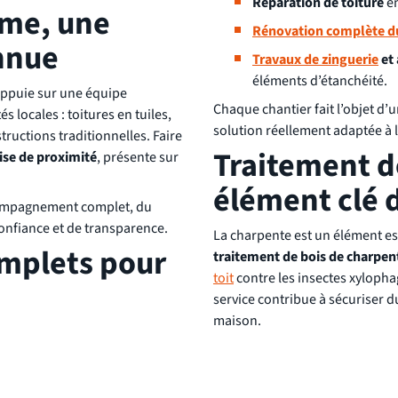
Réparation de toiture
en
ême, une
Rénovation complète du
onnue
Travaux de zinguerie
et 
éléments d’étanchéité.
’appuie sur une équipe
Chaque chantier fait l’objet d’
s locales : toitures en tuiles,
solution réellement adaptée à l’
tructions traditionnelles. Faire
Traitement d
ise de proximité
, présente sur
élément clé 
compagnement complet, du
confiance et de transparence.
La charpente est un élément esse
omplets pour
traitement de bois de charpen
toit
contre les insectes xylophag
service contribue à sécuriser du
maison.