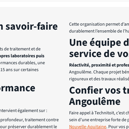
n savoir-faire
Cette organisation permet d’am
durablement l’ensemble de l’ha
Une équipe d
ts de traitement et de
service de vo
pres laboratoires puis
rformances durables, une
Réactivité, proximité et prof
 15 ans sur certaines
Angoulême. Chaque projet bénéf
rigoureux et des travaux réalisé
formance
Confier vos t
Angoulême
ntervient également sur :
Faire appel à Technitoit, c’est 
 profondeur, traitement contre
sein d’une entreprise forte de 
 pour préserver durablement le
Nouvelle-Aquitaine
. Pour vos 