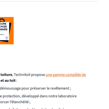
 toiture
, Technitoit propose
une gamme complète de
et au toit
:
 démoussage pour préserver le revêtement ;
e protection, développé dans notre laboratoire
orcer l’étanchéité ;