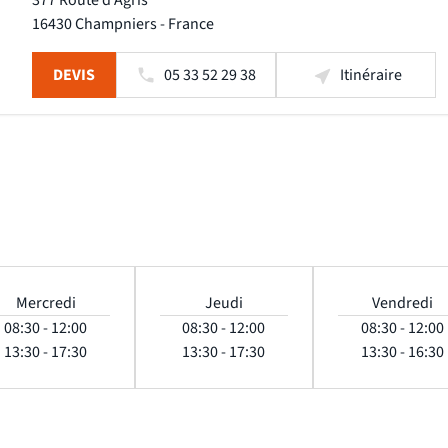
377 Route d'Agris
16430 Champniers - France
DEVIS
05 33 52 29 38
Itinéraire
Mercredi
Jeudi
Vendredi
08:30 - 12:00
08:30 - 12:00
08:30 - 12:00
13:30 - 17:30
13:30 - 17:30
13:30 - 16:30