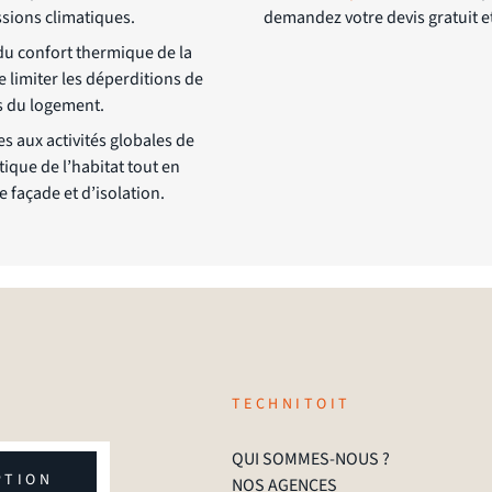
ssions climatiques.
demandez votre devis gratuit e
du confort thermique de la
 limiter les déperditions de
s du logement.
es aux activités globales de
tique de l’habitat tout en
 façade et d’isolation.
TECHNITOIT
QUI SOMMES-NOUS ?
PTION
NOS AGENCES