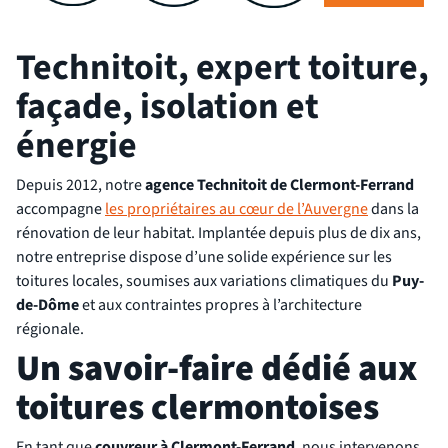
Technitoit, expert toiture,
façade, isolation et
énergie
Depuis 2012, notre
agence Technitoit de Clermont-Ferrand
accompagne
les propriétaires au cœur de l’Auvergne
dans la
rénovation de leur habitat. Implantée depuis plus de dix ans,
notre entreprise dispose d’une solide expérience sur les
toitures locales, soumises aux variations climatiques du
Puy-
de-Dôme
et aux contraintes propres à l’architecture
régionale.
Un savoir-faire dédié aux
toitures clermontoises
En tant que
couvreur à Clermont-Ferrand
, nous intervenons