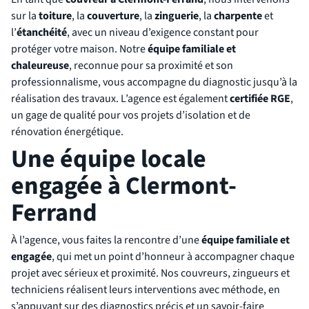
sur la
toiture
, la
couverture
, la
zinguerie
, la
charpente
et
l’
étanchéité
, avec un niveau d’exigence constant pour
protéger votre maison. Notre
équipe familiale et
chaleureuse
, reconnue pour sa proximité et son
professionnalisme, vous accompagne du diagnostic jusqu’à la
réalisation des travaux. L’agence est également
certifiée RGE
,
un gage de qualité pour vos projets d’isolation et de
rénovation énergétique.
Une équipe locale
engagée à Clermont-
Ferrand
À l’agence, vous faites la rencontre d’une
équipe familiale et
engagée
, qui met un point d’honneur à accompagner chaque
projet avec sérieux et proximité. Nos couvreurs, zingueurs et
techniciens réalisent leurs interventions avec méthode, en
s’appuyant sur des diagnostics précis et un savoir-faire