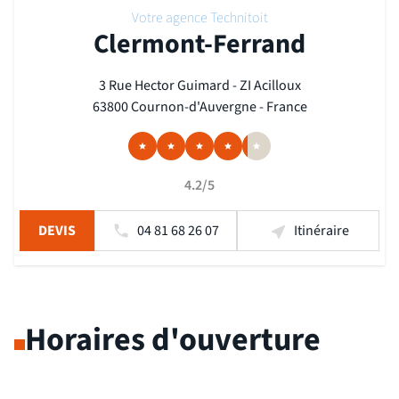
Votre agence Technitoit
Clermont-Ferrand
3 Rue Hector Guimard - ZI Acilloux
63800 Cournon-d'Auvergne - France
4.2/5
DEVIS
04 81 68 26 07
Itinéraire
Horaires d'ouverture