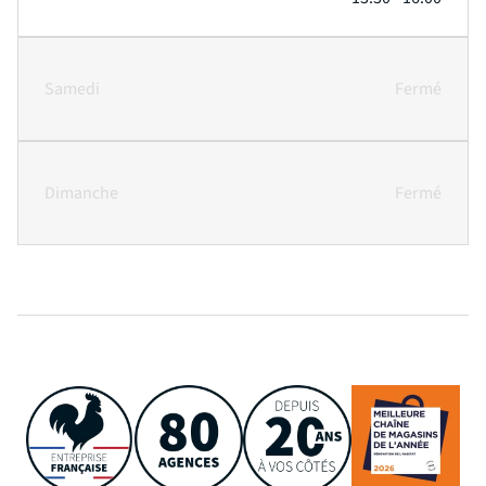
Samedi
Fermé
Dimanche
Fermé