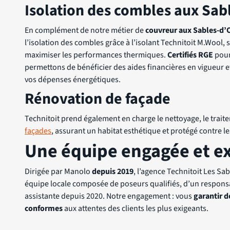
Isolation des combles aux Sab
En complément de notre métier de
couvreur aux Sables-d’
l’isolation des combles grâce à l’isolant Technitoit M.Wool
maximiser les performances thermiques.
Certifiés RGE
pour
permettons de bénéficier des aides financières en vigueur e
vos dépenses énergétiques.
Rénovation de façade
Technitoit prend également en charge le nettoyage, le traite
façades
, assurant un habitat esthétique et protégé contre le
Une équipe engagée et e
Dirigée par Manolo
depuis 2019
, l’agence Technitoit Les Sa
équipe locale composée de poseurs qualifiés, d’un responsa
assistante depuis 2020. Notre engagement : vous
garantir d
conformes
aux attentes des clients les plus exigeants.