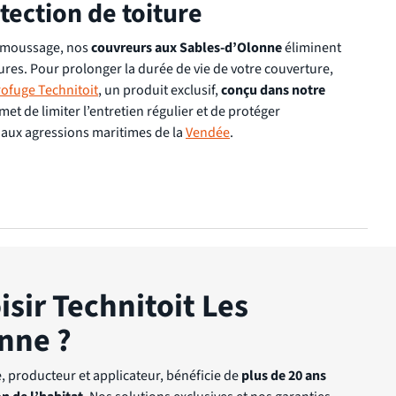
tection de toiture
démoussage, nos
couvreurs aux Sables-d’Olonne
éliminent
ures. Pour prolonger la durée de vie de votre couverture,
ofuge Technitoit
, un produit exclusif,
conçu dans notre
et de limiter l’entretien régulier et de protéger
 aux agressions maritimes de la
Vendée
.
sir Technitoit Les
nne ?
e, producteur et applicateur, bénéficie de
plus de 20 ans