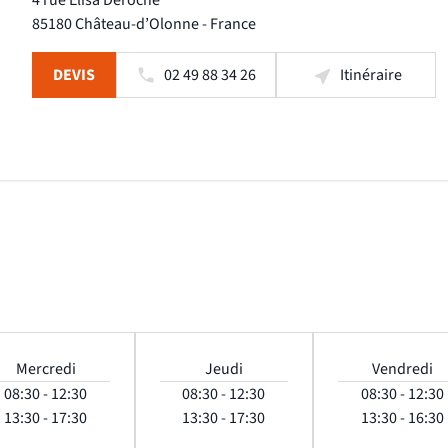
4 rue Élisa Deroche
85180 Château-d’Olonne - France
DEVIS
02 49 88 34 26
Itinéraire
Mercredi
Jeudi
Vendredi
08:30 - 12:30
08:30 - 12:30
08:30 - 12:30
13:30 - 17:30
13:30 - 17:30
13:30 - 16:30