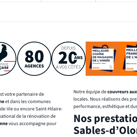
Notre équipe de
couvreurs aux
st votre partenaire de
locales. Nous réalisons des pre
ne
et dans les communes
performance, esthétique et dur
-de-Vie ou encore Saint-Hilaire-
Nos prestati
national de la rénovation de
onne
vous accompagne pour
Sables-d’Ol