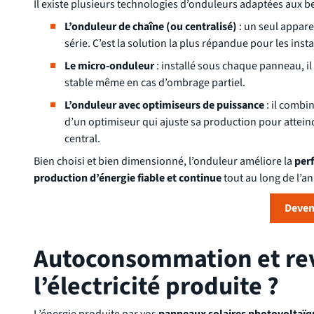
Il existe plusieurs technologies d’onduleurs adaptées aux be
L’onduleur de chaîne (ou centralisé)
: un seul appare
série. C’est la solution la plus répandue pour les insta
Le micro-onduleur
: installé sous chaque panneau, i
stable même en cas d’ombrage partiel.
L’onduleur avec optimiseurs de puissance
: il combi
d’un optimiseur qui ajuste sa production pour attein
central.
Bien choisi et bien dimensionné, l’onduleur améliore la
per
production d’énergie fiable et continue
tout au long de l’a
Deven
Autoconsommation et rev
l’électricité produite ?