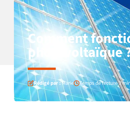
Comment fonctio
photovoltaïque 
Rédigé par :
Marie
Temps de lecture 3 mi