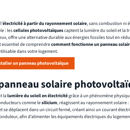
l’
électricité à partir du rayonnement solaire
, sans combustion ni 
e : les
cellules photovoltaïques
captent la lumière du soleil et la 
ieux, offre une alternative durable aux énergies fossiles tout en rédu
 est essentiel de comprendre
comment fonctionne un panneau solair
tilisable dans votre logement.
nstaller un panneau photovoltaïque
anneau solaire photovoltaï
t la
lumière du soleil en électricité
grâce à un phénomène physique
conducteurs comme le
silicium
, réagissent au rayonnement solaire : 
et se déplacent dans un circuit fermé, créant ainsi un courant élect
n onduleur, afin d’alimenter les équipements électriques du logemen