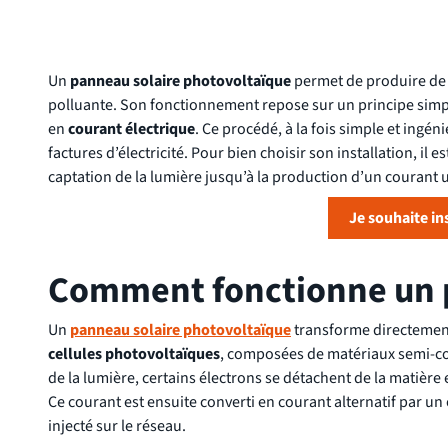
Un
panneau solaire photovoltaïque
permet de produire de 
polluante. Son fonctionnement repose sur un principe simpl
en
courant électrique
. Ce procédé, à la fois simple et ingén
factures d’électricité. Pour bien choisir son installation, il
captation de la lumière jusqu’à la production d’un courant u
Je souhaite i
Comment fonctionne un p
Un
panneau solaire photovoltaïque
transforme directemen
cellules photovoltaïques
, composées de matériaux semi-
de la lumière, certains électrons se détachent de la matière 
Ce courant est ensuite converti en courant alternatif par u
injecté sur le réseau.