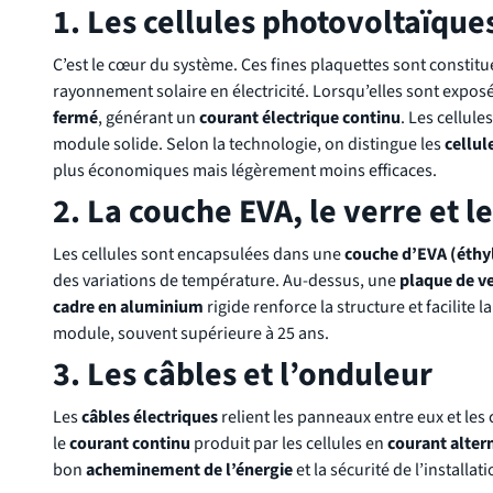
1. Les cellules photovoltaïque
C’est le cœur du système. Ces fines plaquettes sont constit
rayonnement solaire en électricité. Lorsqu’elles sont exposée
fermé
, générant un
courant électrique continu
. Les cellul
module solide. Selon la technologie, on distingue les
cellul
plus économiques mais légèrement moins efficaces.
2. La couche EVA, le verre et l
Les cellules sont encapsulées dans une
couche d’EVA (éthyl
des variations de température. Au-dessus, une
plaque de v
cadre en aluminium
rigide renforce la structure et facilite 
module, souvent supérieure à 25 ans.
3. Les câbles et l’onduleur
Les
câbles électriques
relient les panneaux entre eux et les 
le
courant continu
produit par les cellules en
courant altern
bon
acheminement de l’énergie
et la sécurité de l’installati