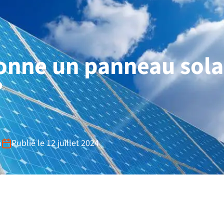
nne un panneau sola
?
n
Publié le 12 juillet 2024