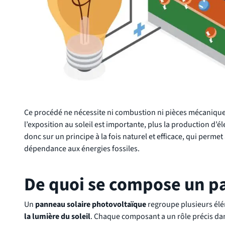
Ce procédé ne nécessite ni combustion ni pièces mécaniques,
l’exposition au soleil est importante, plus la production 
donc sur un principe à la fois naturel et efficace, qui perm
dépendance aux énergies fossiles.
De quoi se compose un pa
Un
panneau solaire photovoltaïque
regroupe plusieurs élé
la lumière du soleil
. Chaque composant a un rôle précis dans 