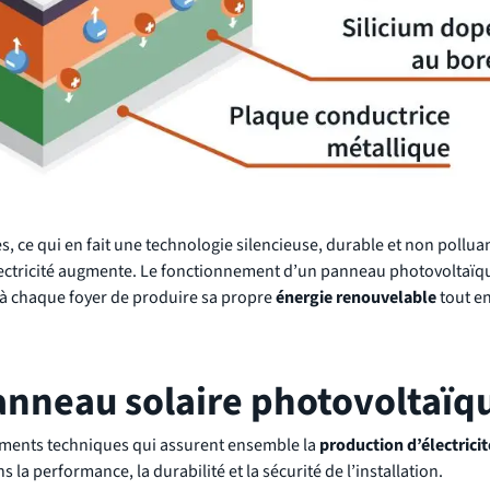
 ce qui en fait une technologie silencieuse, durable et non polluan
d’électricité augmente. Le fonctionnement d’un panneau photovoltaï
et à chaque foyer de produire sa propre
énergie renouvelable
tout en
nneau solaire photovoltaïq
ments techniques qui assurent ensemble la
production d’électricit
la performance, la durabilité et la sécurité de l’installation.