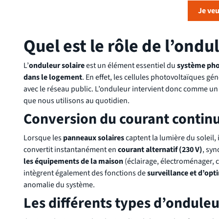
Je veu
Quel est le rôle de l’ondu
L’
onduleur solaire
est un élément essentiel du
système pho
dans le logement
. En effet, les cellules photovoltaïques g
avec le réseau public. L’onduleur intervient donc comme u
que nous utilisons au quotidien.
Conversion du courant continu
Lorsque les
panneaux solaires
captent la lumière du soleil,
convertit instantanément en
courant alternatif (230 V)
, syn
les équipements de la maison
(éclairage, électroménager, c
intègrent également des fonctions de
surveillance et d’opt
anomalie du système.
Les différents types d’onduleu