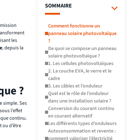
SOMMAIRE
émission
Comment fonctionne un
transforment
panneau solaire photovoltaïque
isant les
?
e
, depuis la
De quoi se compose un panneau
solaire photovoltaïque ?
1. Les cellules photovoltaïques
2. La couche EVA, le verre et le
cadre
3. Les câbles et l’onduleur
que ?
Quel est le rôle de l’onduleur
dans une installation solaire ?
 simple. Ses
Conversion du courant continu
sous l’effet
en courant alternatif
rique continu.
Les différents types d’onduleurs
t ou d’être
Autoconsommation et revente :
comment valoriser l’électricité