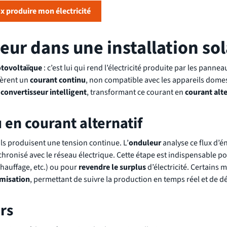
x produire mon électricité
leur dans une installation sol
tovoltaïque
: c’est lui qui rend l’électricité produite par les panne
énèrent un
courant continu
, non compatible avec les appareils dome
n
convertisseur intelligent
, transformant ce courant en
courant alte
 en courant alternatif
 ils produisent une tension continue. L’
onduleur
analyse ce flux d’én
chronisé avec le réseau électrique. Cette étape est indispensable p
hauffage, etc.) ou pour
revendre le surplus
d’électricité. Certains 
imisation
, permettant de suivre la production en temps réel et de d
rs