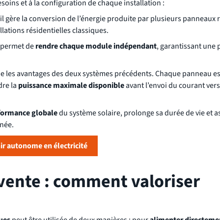
soins et à la configuration de chaque installation :
il gère la conversion de l’énergie produite par plusieurs panneaux r
llations résidentielles classiques.
l permet de
rendre chaque module indépendant
, garantissant une
ne les avantages des deux systèmes précédents. Chaque panneau es
dre la
puissance maximale disponible
avant l’envoi du courant vers
formance globale
du système solaire, prolonge sa durée de vie et 
nnée.
ir autonome en électricité
ente : comment valoriser