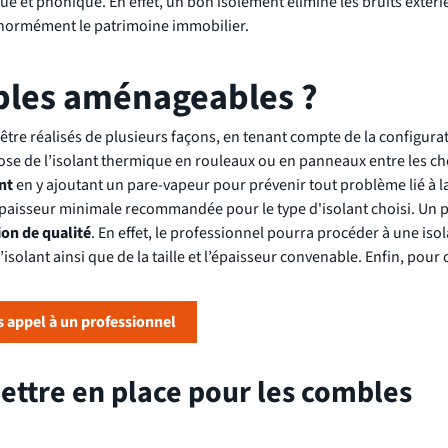
 et phonique. En effet, un bon isolement élimine les bruits extérie
 énormément le patrimoine immobilier.
bles aménageables ?
être réalisés de plusieurs façons, en tenant compte de la configurat
pose de l’isolant thermique en rouleaux ou en panneaux entre les ch
ant
en y ajoutant un pare-vapeur pour prévenir tout problème lié à l
'épaisseur minimale recommandée pour le type d'isolant choisi. Un 
ion de qualité
. En effet, le professionnel pourra procéder à une iso
isolant ainsi que de la taille et l’épaisseur convenable. Enfin, pour
.
is appel à un professionnel
ettre en place pour les combles