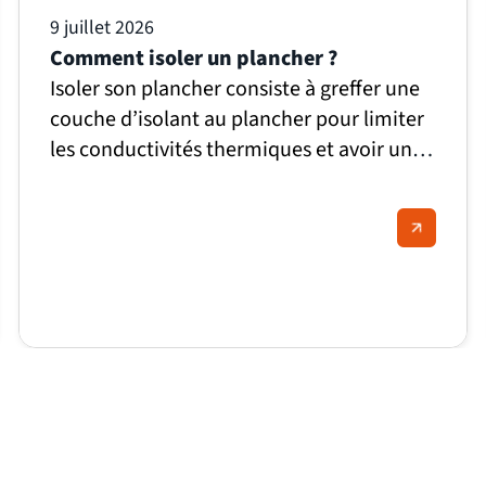
9 juillet 2026
Comment isoler un plancher ?
Isoler son plancher consiste à greffer une
couche d’isolant au plancher pour limiter
les conductivités thermiques et avoir un
cadre de vie plus sanitaire.
Mais comment
isoler un plancher ?
Il y a différentes
techniques pour isoler un plancher, l’une
des plus utilisées est l’isolation par le
dessous du plancher. Cette technique doit
être réalisée par des professionnels en
raison de sa complexité.