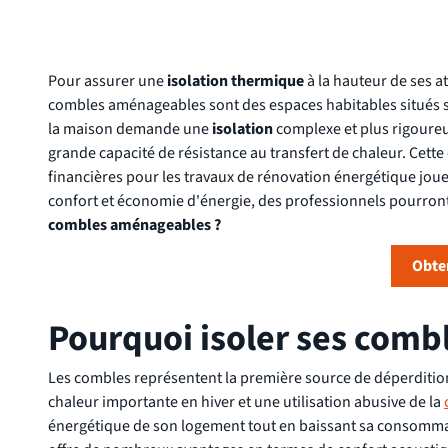
Pour assurer une
isolation thermique
à la hauteur de ses a
combles aménageables sont des espaces habitables situés sou
la maison demande une
isolation
complexe et plus rigoureu
grande capacité de résistance au transfert de chaleur. Cette
financières pour les travaux de rénovation énergétique jouer
confort et économie d'énergie, des professionnels pourront 
combles aménageables ?
Obten
Pourquoi isoler ses com
Les combles représentent la première source de déperdition
chaleur importante en hiver et une utilisation abusive de la
énergétique de son logement tout en baissant sa consommati