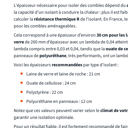
L'épaisseur nécessaire pour isoler des combles dépend du
la capacité d'un isolant à conduire la chaleur : plus il est 
calculer la
résistance thermique R
de l’isolant. En France,
pour les combles aménageables.
Cela correspond à une épaisseur d’environ
30 cm pour les 
verre
de 200 mm d’épaisseur avec un lambda de 0,04 atteint 
lambda compris entre 0,03 et 0,04, tandis que la
ouate de ce
panneaux de
polyuréthane
, très performants, ont un lambd
Voici les épaisseurs
recommandées
par type d’isolant :
Laine de verre et laine de roche : 21 cm
Ouate de cellulose : 24 cm
Polystyrène : 22 cm
Polyuréthane en panneaux : 12 cm
Notez que ces valeurs peuvent varier selon le
climat de votr
garantir une isolation optimale.
Pour un résultat fiable, il est fortement recommandé de fai