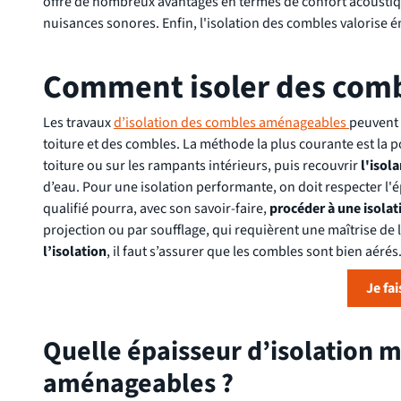
offre de nombreux avantages en termes de confort acoustique
nuisances sonores. Enfin, l'isolation des combles valorise
Comment isoler des com
Les travaux
d’isolation des combles aménageables
peuvent 
toiture et des combles. La méthode la plus courante est la 
toiture ou sur les rampants intérieurs, puis recouvrir
l'isol
d’eau. Pour une isolation performante, on doit respecter l
qualifié pourra, avec son savoir-faire,
procéder à une isolat
projection ou par soufflage, qui requièrent une maîtrise de l’
l’isolation
, il faut s’assurer que les combles sont bien aérés
Je fa
Quelle épaisseur d’isolation m
aménageables ?