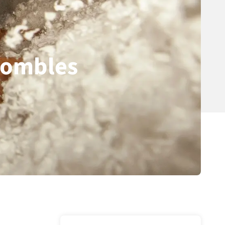
 combles