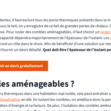
ttentes, il faut exclure tous les ponts thermiques présents dans la m
s le toit, on y enregistre de ce fait de grandes pertes de chaleur. 
se. Pour isoler des combles aménageables, il faut choisir un
isolan
 capacité dépendra majoritairement de l'épaisseur de l'isolant. Les
ont un rôle dans le choix. Afin de bénéficier d'une solution sur mes
fournir un devis détaillé.
Quel doit être l’épaisseur de l’isolant po
ir un devis gratuitement
bles aménageables ?
s thermiques dans une habitation mal isolée, cela peut entraîner u
climatisation
en été. En isolant les combles, on améliore donc la p
on d'énergie et sa facture. De plus, l'isolation des combles amén