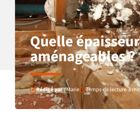
Quelle épaisseur
aménageables ?
Rédigé par :
Marie
Temps de lecture 3 mi