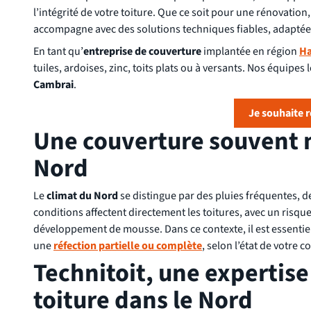
l’intégrité de votre toiture. Que ce soit pour une rénovati
accompagne avec des solutions techniques fiables, adaptées
En tant qu’
entreprise de couverture
implantée en région
Ha
tuiles, ardoises, zinc, toits plats ou à versants. Nos équipes
Cambrai
.
Je souhaite 
Une couverture souvent m
Nord
Le
climat du Nord
se distingue par des pluies fréquentes, d
conditions affectent directement les toitures, avec un risque
développement de mousse. Dans ce contexte, il est essentie
une
réfection partielle ou complète
, selon l’état de votre c
Technitoit, une expertis
toiture dans le Nord