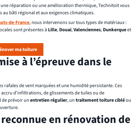
on, une réparation ou une amélioration thermique, Technitoit vous
 au bâti régional et aux exigences climatiques.
uts-de-France
, nous intervenons sur tous types de matériaux :
 locales sont présentes à
Lille
,
Douai
,
Valenciennes
,
Dunkerque
et
rénover ma toiture
ise à l’épreuve dans le
es rafales de vent marquées et une humidité persistante. Ces
 accru d’infiltrations, de glissements de tuiles ou de
l de prévoir un
entretien régulier
, un
traitement toiture ciblé
ou
ouverture.
e reconnue en rénovation de