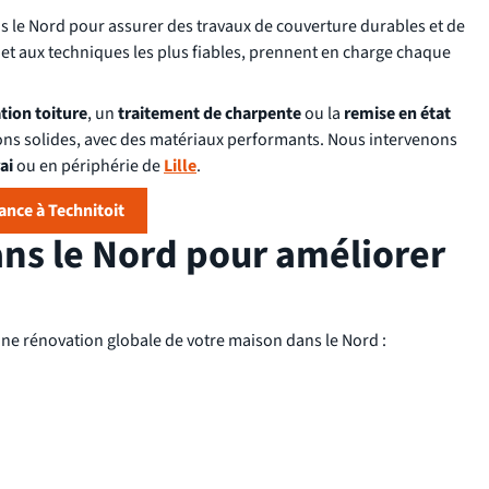
ans le Nord pour assurer des travaux de couverture durables et de
et aux techniques les plus fiables, prennent en charge chaque
ation toiture
, un
traitement de charpente
ou la
remise en état
ions solides, avec des matériaux performants. Nous intervenons
ai
ou en périphérie de
Lille
.
iance à Technitoit
ans le Nord pour améliorer
ne rénovation globale de votre maison dans le Nord :