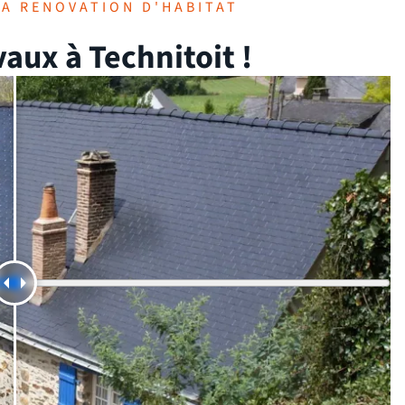
LA RENOVATION D'HABITAT
vaux à Technitoit !