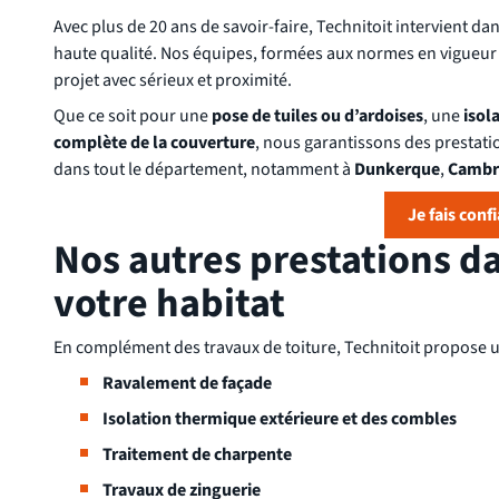
Avec plus de 20 ans de savoir-faire, Technitoit intervient d
haute qualité. Nos équipes, formées aux normes en vigueur 
projet avec sérieux et proximité.
Que ce soit pour une
pose de tuiles ou d’ardoises
, une
isol
complète de la couverture
, nous garantissons des prestat
dans tout le département, notamment à
Dunkerque
,
Cambr
Je fais conf
Nos autres prestations d
votre habitat
En complément des travaux de toiture, Technitoit propose u
Ravalement de façade
Isolation thermique extérieure et des combles
Traitement de charpente
Travaux de zinguerie