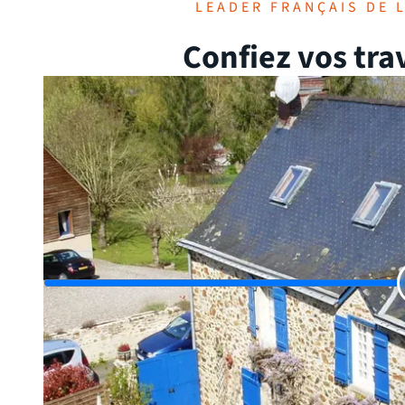
LEADER FRANÇAIS DE 
Confiez vos tra