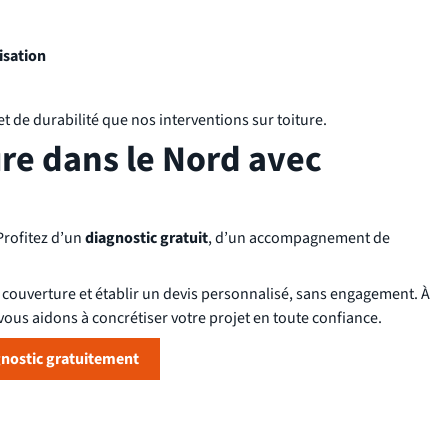
isation
t de durabilité que nos interventions sur toiture.
ure dans le Nord avec
Profitez d’un
diagnostic gratuit
, d’un accompagnement de
couverture et établir un devis personnalisé, sans engagement. À
ous aidons à concrétiser votre projet en toute confiance.
gnostic gratuitement