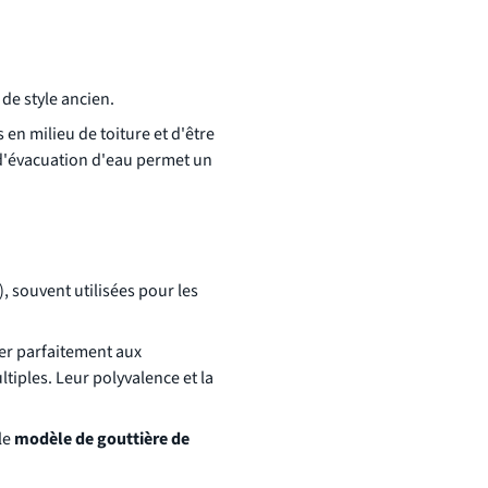
 de style ancien.
es en milieu de toiture et d'être
d'évacuation d'eau permet un
, souvent utilisées pour les
er parfaitement aux
tiples. Leur polyvalence et la
 le
modèle de gouttière de