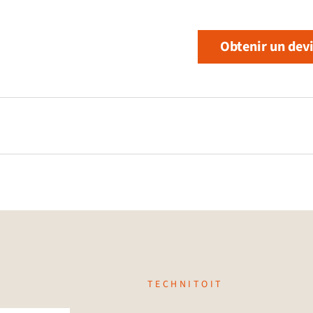
Obtenir un dev
TECHNITOIT