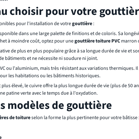
u choisir pour votre gouttièr
nibles pour l'installation de votre
gouttière
:
ponible dans une large palette de finitions et de coloris. Sa longév
het à moindre coût, optez pour une
gouttière toiture PVC
marron 
ative de plus en plus populaire grâce à sa longue durée de vie et so
 de bâtiments et ne nécessite ni soudure ni joint.
PVC ou l'aluminium, mais très résistant aux variations thermiques. Il
 pour les habitations ou les bâtiments historiques.
plus élevé, le cuivre offre la plus longue durée de vie (plus de 50 a
ne patine verte avec le temps due à l'oxydation.
ts modèles de gouttière
ères de toiture
selon la forme la plus pertinente pour votre bâtisse 
e