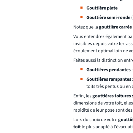
Gouttière plate
Gouttière semi-ronde
(
Notez que la
gouttière carrée
Vous entendrez également pa
invisibles depuis votre terras
écoulement optimal loin de vo
Faites aussi la distinction entre
Gouttières pendantes
:
Gouttières rampantes
toits très pentus ou en 
Enfin, les
gouttières toitures
dimensions de votre toit, elle
rapidité de leur pose sont de
Lors du choix de votre
goutti
toit
le plus adapté à l'évacuatio