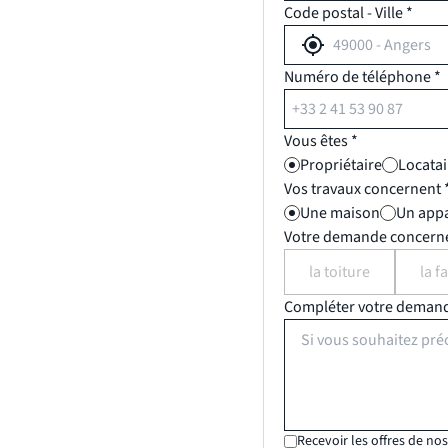
Code postal - Ville *
Numéro de téléphone *
Vous êtes *
Propriétaire
Locatai
Vos travaux concernent 
Une maison
Un app
Votre demande concerne 
la toiture
la f
Compléter votre deman
Recevoir les offres de no