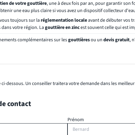
tien de votre gouttière
, une à deux fois par an, pour garantir son
enir une eau plus claire si vous avez un dispositif collecteur d'eau
-vous toujours sur la
réglementation locale
avant de débuter vos tr
 dans votre région. La
gouttière en zinc
est souvent celle qui est i
gnements complémentaires sur les
gouttières
ou un
devis gratuit
, 
 ci-dessous. Un conseiller traitera votre demande dans les meilleurs
de contact
Prénom