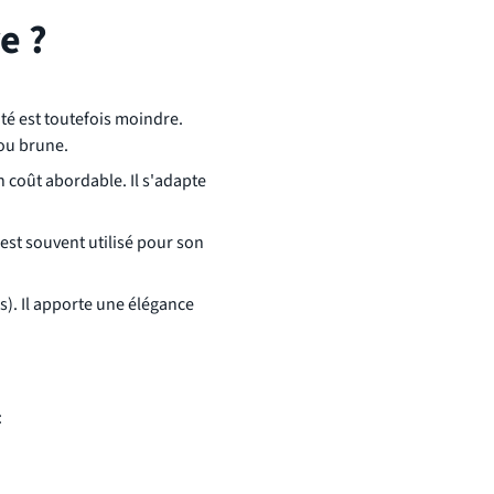
e ?
ité est toutefois moindre.
ou brune.
n coût abordable. Il s'adapte
 est souvent utilisé pour son
ns). Il apporte une élégance
: