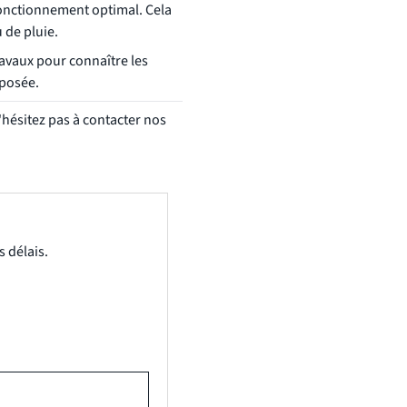
 fonctionnement optimal. Cela
 de pluie.
avaux pour connaître les
mposée.
n'hésitez pas à contacter nos
 délais.