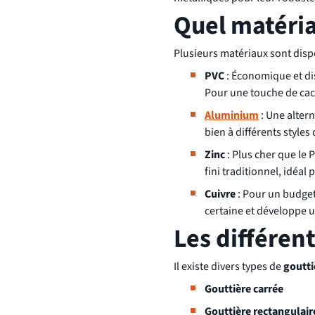
Quel matéria
Plusieurs matériaux sont dispo
PVC
: Économique et dis
Pour une touche de cac
Aluminium
: Une altern
bien à différents styles
Zinc
: Plus cher que le 
fini traditionnel, idéal
Cuivre
: Pour un budget 
certaine et développe u
Les différen
Il existe divers types de
goutti
Gouttière carrée
Gouttière rectangulair