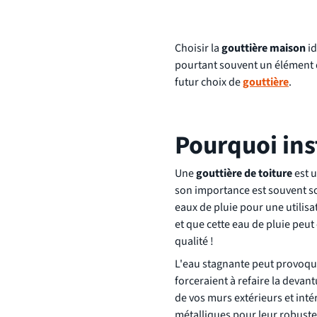
Choisir la
gouttière maison
id
pourtant souvent un élément d
futur choix de
gouttière
.
Pourquoi ins
Une
gouttière de toiture
est u
son importance est souvent so
eaux de pluie pour une utilisa
et que cette eau de pluie peu
qualité !
L'eau stagnante peut provoque
forceraient à refaire la devant
de vos murs extérieurs et inté
métalliques pour leur robuste