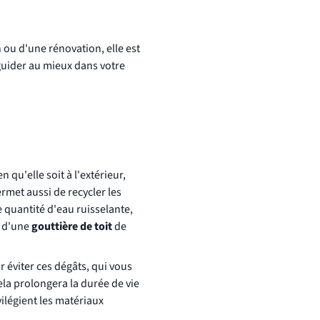
ou d'une rénovation, elle est
guider au mieux dans votre
en qu'elle soit à l'extérieur,
ermet aussi de recycler les
e quantité d'eau ruisselante,
e d'une
gouttière de toit
de
 éviter ces dégâts, qui vous
ela prolongera la durée de vie
vilégient les matériaux