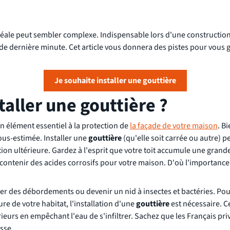
éale peut sembler complexe. Indispensable lors d'une construction 
e dernière minute. Cet article vous donnera des pistes pour vous 
Je souhaite installer une gouttière
taller une gouttière ?
n élément essentiel à la protection de
la façade de votre maison
. Bi
us-estimée. Installer une
gouttière
(qu'elle soit carrée ou autre) p
tion ultérieure. Gardez à l'esprit que votre toit accumule une grand
t contenir des acides corrosifs pour votre maison. D'où l'importanc
r des débordements ou devenir un nid à insectes et bactéries. Pour
ure de votre habitat, l'installation d'une
gouttière
est nécessaire. C
rieurs en empêchant l'eau de s'infiltrer. Sachez que les Français pri
sse.