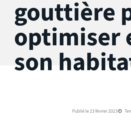
gouttière 
optimiser 
son habita
Publié le 23 février 2023
Tem