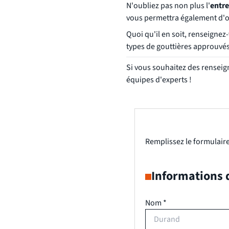
N'oubliez pas non plus l'
entre
vous permettra également d'obt
Quoi qu'il en soit, renseignez
types de gouttières approuvés
Si vous souhaitez des rensei
équipes d'experts !
Remplissez le formulaire
Informations 
Nom *