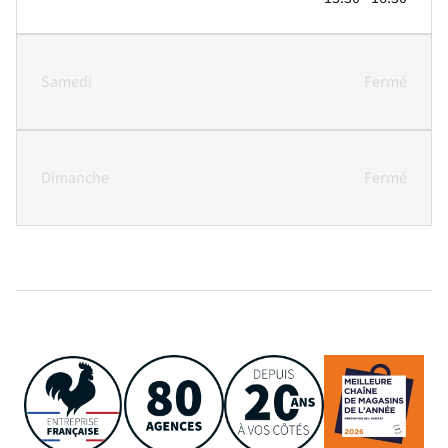
Samedi
Fermé
Dimanche
Fermé