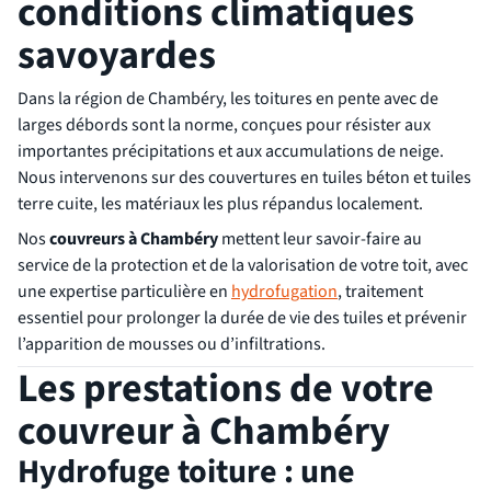
conditions climatiques
savoyardes
Dans la région de Chambéry, les toitures en pente avec de
larges débords sont la norme, conçues pour résister aux
importantes précipitations et aux accumulations de neige.
Nous intervenons sur des couvertures en tuiles béton et tuiles
terre cuite, les matériaux les plus répandus localement.
Nos
couvreurs à Chambéry
mettent leur savoir-faire au
service de la protection et de la valorisation de votre toit, avec
une expertise particulière en
hydrofugation
, traitement
essentiel pour prolonger la durée de vie des tuiles et prévenir
l’apparition de mousses ou d’infiltrations.
Les prestations de votre
couvreur à Chambéry
Hydrofuge toiture : une