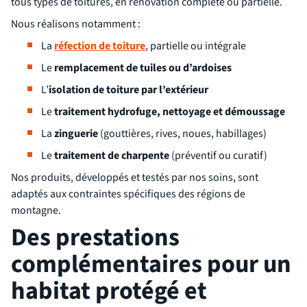
tous types de toitures, en rénovation complète ou partielle.
Nous réalisons notamment :
La
réfection de toiture
, partielle ou intégrale
Le
remplacement de tuiles ou d’ardoises
L’
isolation de toiture par l’extérieur
Le
traitement hydrofuge, nettoyage et démoussage
La
zinguerie
(gouttières, rives, noues, habillages)
Le
traitement de charpente
(préventif ou curatif)
Nos produits, développés et testés par nos soins, sont
adaptés aux contraintes spécifiques des régions de
montagne.
Des prestations
complémentaires pour un
habitat protégé et