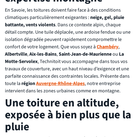
En Savoie, les toitures doivent faire face à des conditions
climatiques particulièrement exigeantes :
neige, gel, pluie
battante, vents violents
. Dans ce contexte alpin, chaque
détail compte. Une tuile déplacée, une ardoise fendue ou une
isolation dégradée peuvent rapidement compromettre le
confort de votre logement. Que vous soyez à
Chambéry
,
Albertville
,
Aix-les-Bains
,
Saint-Jean-de-Maurienne
ou
La
Motte-Servolex
, Technitoit vous accompagne dans tous vos
travaux de couverture, avec un haut niveau d’exigence et une
parfaite connaissance des contraintes locales. Présente dans
toute la
région
Auvergne-Rhône-Alpes
, notre entreprise
intervient dans les zones urbaines comme en montagne.
Une toiture en altitude,
exposée à bien plus que la
pluie