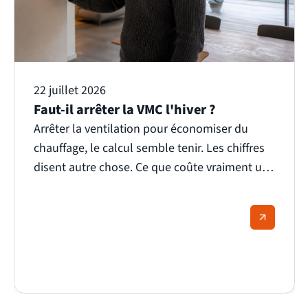
22 juillet 2026
Faut-il arrêter la VMC l'hiver ?
Arrêter la ventilation pour économiser du
chauffage, le calcul semble tenir. Les chiffres
disent autre chose. Ce que coûte vraiment une
VMC sur une année, ce qu'un logement fermé
accumule en quelques semaines, et ce qui
change entre simple flux et double flux.