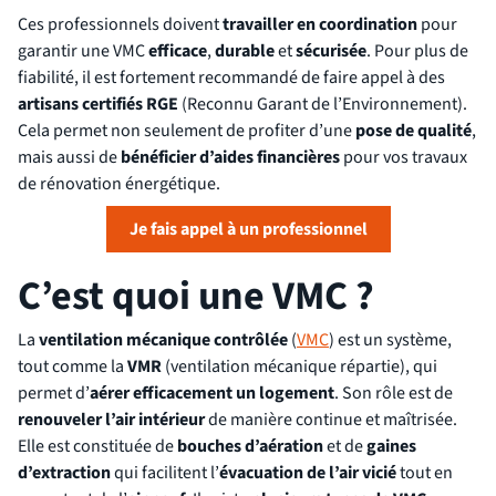
Ces professionnels doivent
travailler en coordination
pour
garantir une VMC
efficace
,
durable
et
sécurisée
. Pour plus de
fiabilité, il est fortement recommandé de faire appel à des
artisans certifiés RGE
(Reconnu Garant de l’Environnement).
Cela permet non seulement de profiter d’une
pose de qualité
,
mais aussi de
bénéficier d’aides financières
pour vos travaux
de rénovation énergétique.
Je fais appel à un professionnel
C’est quoi une VMC ?
La
ventilation mécanique contrôlée
(
VMC
) est un système,
tout comme la
VMR
(ventilation mécanique répartie), qui
permet d’
aérer efficacement un logement
. Son rôle est de
renouveler l’air intérieur
de manière continue et maîtrisée.
Elle est constituée de
bouches d’aération
et de
gaines
d’extraction
qui facilitent l’
évacuation de l’air vicié
tout en