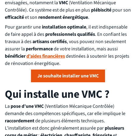
envisagées, notamment la
VMC
(Ventilation Mécanique
Contrôlée). Ce système est de plus en plus
plébiscité
pour son
efficacité
et son
rendement énergétique
.
Pour garantir une
installation optimale
, il est indispensable
de faire appel à des
professionnels qualifiés
. En confiant les
travaux à des
artisans certifiés
, vous pouvez non seulement
assurer la
performance
de votre installation, mais aussi
bénéficier
d’aides financières
destinées à soutenir les projets
de rénovation énergétique.
Je souhaite installer une VMC
Qui installe une VMC ?
La
pose d’une VMC
(Ventilation Mécanique Contrôlée)
demande des compétences spécifiques, car elle implique le
raccordement
de plusieurs éléments techniques.
L'installation est donc généralement assurée par
plusieurs
corps de métier
:
électricien
,
chauffagiste
,
frigoriste
et