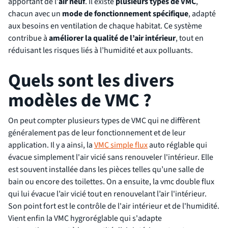
apportant de l’
air neuf
. Il existe
plusieurs types de VMC
,
chacun avec un
mode de fonctionnement spécifique
, adapté
aux besoins en ventilation de chaque habitat. Ce système
contribue à
améliorer la qualité de l’air intérieur
, tout en
réduisant les risques liés à l’humidité et aux polluants.
Quels sont les divers
modèles de VMC ?
On peut compter plusieurs types de VMC qui ne diffèrent
généralement pas de leur fonctionnement et de leur
application. Il y a ainsi, la
VMC simple flux
auto réglable qui
évacue simplement l'air vicié sans renouveler l'intérieur. Elle
est souvent installée dans les pièces telles qu’une salle de
bain ou encore des toilettes. On a ensuite, la vmc double flux
qui lui évacue l’air vicié tout en renouvelant l’air l'intérieur.
Son point fort est le contrôle de l'air intérieur et de l'humidité.
Vient enfin la VMC hygroréglable qui s'adapte