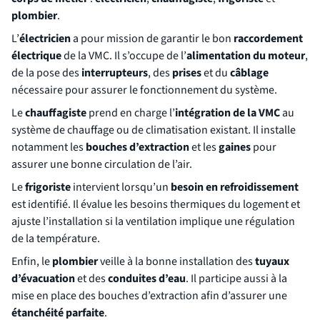
plombier
.
L’
électricien
a pour mission de garantir le bon
raccordement
électrique
de la VMC. Il s’occupe de l’
alimentation du moteur
,
de la pose des
interrupteurs
, des
prises
et du
câblage
nécessaire pour assurer le fonctionnement du système.
Le
chauffagiste
prend en charge l’
intégration de la VMC
au
système de chauffage ou de climatisation existant. Il installe
notamment les
bouches d’extraction
et les
gaines
pour
assurer une bonne circulation de l’air.
Le
frigoriste
intervient lorsqu’un
besoin en refroidissement
est identifié. Il évalue les besoins thermiques du logement et
ajuste l’installation si la ventilation implique une régulation
de la température.
Enfin, le
plombier
veille à la bonne installation des
tuyaux
d’évacuation
et des
conduites d’eau
. Il participe aussi à la
mise en place des bouches d’extraction afin d’assurer une
étanchéité parfaite
.