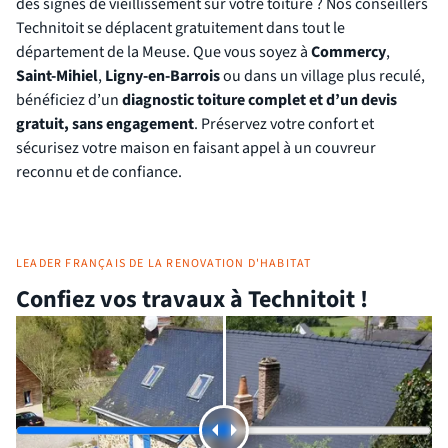
des signes de vieillissement sur votre toiture ? Nos conseillers
Technitoit se déplacent gratuitement dans tout le
département de la Meuse. Que vous soyez à
Commercy
,
Saint-Mihiel
,
Ligny-en-Barrois
ou dans un village plus reculé,
bénéficiez d’un
diagnostic toiture complet et d’un devis
gratuit, sans engagement
. Préservez votre confort et
sécurisez votre maison en faisant appel à un couvreur
reconnu et de confiance.
LEADER FRANÇAIS DE LA RENOVATION D'HABITAT
Confiez vos travaux à Technitoit !