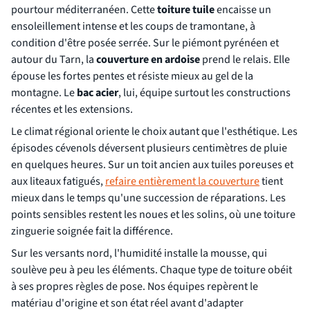
pourtour méditerranéen. Cette
toiture tuile
encaisse un
ensoleillement intense et les coups de tramontane, à
condition d'être posée serrée. Sur le piémont pyrénéen et
autour du Tarn, la
couverture en ardoise
prend le relais. Elle
épouse les fortes pentes et résiste mieux au gel de la
montagne. Le
bac acier
, lui, équipe surtout les constructions
récentes et les extensions.
Le climat régional oriente le choix autant que l'esthétique. Les
épisodes cévenols déversent plusieurs centimètres de pluie
en quelques heures. Sur un toit ancien aux tuiles poreuses et
aux liteaux fatigués,
refaire entièrement la couverture
tient
mieux dans le temps qu'une succession de réparations. Les
points sensibles restent les noues et les solins, où une toiture
zinguerie soignée fait la différence.
Sur les versants nord, l'humidité installe la mousse, qui
soulève peu à peu les éléments. Chaque type de toiture obéit
à ses propres règles de pose. Nos équipes repèrent le
matériau d'origine et son état réel avant d'adapter