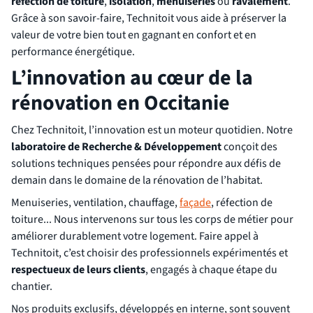
réfection de toiture
,
isolation
,
menuiseries
ou
ravalement
.
Grâce à son savoir-faire, Technitoit vous aide à préserver la
valeur de votre bien tout en gagnant en confort et en
performance énergétique.
L’innovation au cœur de la
rénovation en Occitanie
Chez Technitoit, l’innovation est un moteur quotidien. Notre
laboratoire de Recherche & Développement
conçoit des
solutions techniques pensées pour répondre aux défis de
demain dans le domaine de la rénovation de l’habitat.
Menuiseries, ventilation, chauffage,
façade
, réfection de
toiture... Nous intervenons sur tous les corps de métier pour
améliorer durablement votre logement. Faire appel à
Technitoit, c’est choisir des professionnels expérimentés et
respectueux de leurs clients
, engagés à chaque étape du
chantier.
Nos produits exclusifs, développés en interne, sont souvent