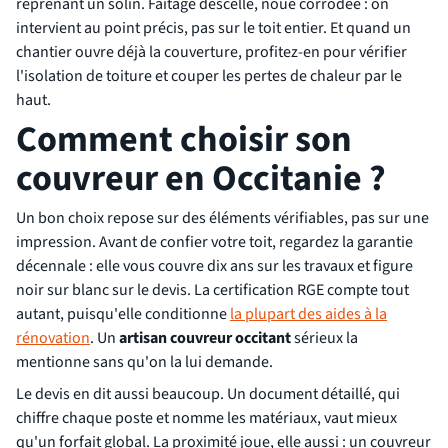
reprenant un solin. Faîtage descellé, noue corrodée : on
intervient au point précis, pas sur le toit entier. Et quand un
chantier ouvre déjà la couverture, profitez-en pour vérifier
l'isolation de toiture et couper les pertes de chaleur par le
haut.
Comment choisir son
couvreur en Occitanie ?
Un bon choix repose sur des éléments vérifiables, pas sur une
impression. Avant de confier votre toit, regardez la garantie
décennale : elle vous couvre dix ans sur les travaux et figure
noir sur blanc sur le devis. La certification RGE compte tout
autant, puisqu'elle conditionne
la plupart des aides à la
rénovation
. Un
artisan couvreur occitant
sérieux la
mentionne sans qu'on la lui demande.
Le devis en dit aussi beaucoup. Un document détaillé, qui
chiffre chaque poste et nomme les matériaux, vaut mieux
qu'un forfait global. La proximité joue, elle aussi : un couvreur