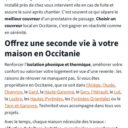
installé près de chez vous intervient vite en cas de fuite et
assure le suivi après chantier. C'est souvent ce qui sépare le
meilleur couvreur
d'un prestataire de passage.
Choisir un
couvreur
local en Occitanie, c'est gagner en réactivité comme
en sérénité.
Offrez une seconde vie à votre
maison en Occitanie
Renforcer l’
isolation phonique et thermique
, améliorer votre
confort ou valoriser votre logement en vue d’une revente : les
raisons de rénover ne manquent pas. Si vous êtes
propriétaire en Occitanie, que ce soit dans
l’Ariège
,
l’Aude
,
l’Aveyron
, le
Gard
, la
Haute-Garonne
, le
Gers
,
l’Hérault
, le
Lot
,
la
Lozère
, les
Hautes-Pyrénées
, les
Pyrénées-Orientales
ou le
Tarn-et-Garonne
, Technitoit vous accompagne dans tous vos
projets.
Avec le temps, chaque maison nécessite des travaux :