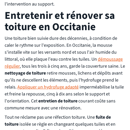
l'intervention au support.
Entretenir et rénover sa
toiture en Occitanie
Une toiture bien suivie dure des décennies, à condition de
caler le rythme sur l'exposition. En Occitanie, la mousse
s'installe vite sur les versants nord et sous l'air humide du
littoral, où elle plaque l'eau contre les tuiles. Un
démoussage
régulier
, tous les trois à cinq ans, garde la couverture saine. Le
nettoyage de toiture
retire mousses, lichens et dépôts avant
qu'ils ne descellent les éléments, puis l'hydrofuge prend le
relais.
Appliquer un hydrofuge adapté
imperméabilise la tuile
et freine la repousse, cinq à dix ans selon le support et
l'orientation. Cet
entretien de toiture
courant coûte sans
commune mesure avec une rénovation.
Tout ne réclame pas une réfection toiture. Une
fuite de
toiture
isolée se règle en changeant quelques tuiles et en