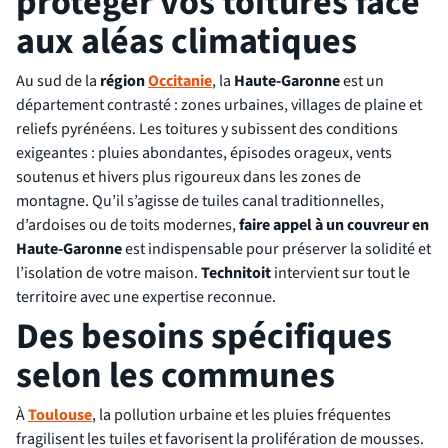
protéger vos toitures face
aux aléas climatiques
Au sud de la
région
Occitanie
, la
Haute-Garonne
est un
département contrasté : zones urbaines, villages de plaine et
reliefs pyrénéens. Les toitures y subissent des conditions
exigeantes : pluies abondantes, épisodes orageux, vents
soutenus et hivers plus rigoureux dans les zones de
montagne. Qu’il s’agisse de tuiles canal traditionnelles,
d’ardoises ou de toits modernes,
faire appel à un couvreur en
Haute-Garonne
est indispensable pour préserver la solidité et
l’isolation de votre maison.
Technitoit
intervient sur tout le
territoire avec une expertise reconnue.
Des besoins spécifiques
selon les communes
À
Toulouse
, la pollution urbaine et les pluies fréquentes
fragilisent les tuiles et favorisent la prolifération de mousses.