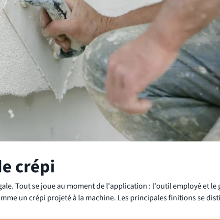
de crépi
gale. Tout se joue au moment de l'application : l'outil employé et le
mme un crépi projeté à la machine. Les principales finitions se dis