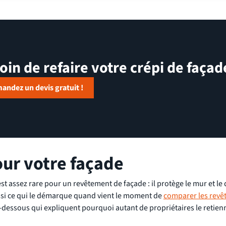
oin de refaire votre crépi de façad
andez un devis gratuit !
our votre façade
est assez rare pour un revêtement de façade : il protège le mur et le
aussi ce qui le démarque quand vient le moment de
comparer les revê
i-dessous qui expliquent pourquoi autant de propriétaires le retien