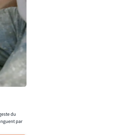
 geste du
tinguent par