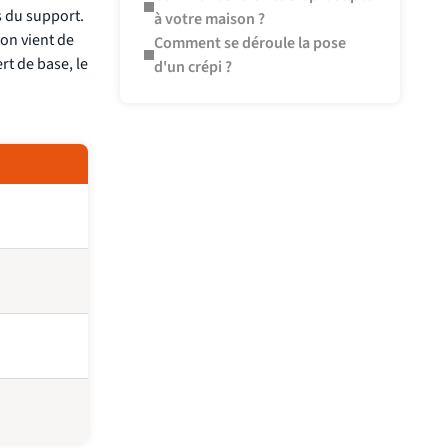
s du support.
à votre maison ?
ion vient de
Comment se déroule la pose
rt de base, le
d'un crépi ?