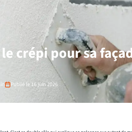
le crépi pour sa faça
in
Publié le 16 juin 2026