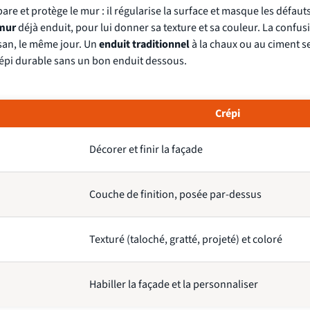
pare et protège le mur : il régularise la surface et masque les défaut
 mur
déjà enduit, pour lui donner sa texture et sa couleur. La confus
san, le même jour. Un
enduit traditionnel
à la chaux ou au ciment se
 crépi durable sans un bon enduit dessous.
Crépi
Décorer et finir la façade
Couche de finition, posée par-dessus
Texturé (taloché, gratté, projeté) et coloré
Habiller la façade et la personnaliser