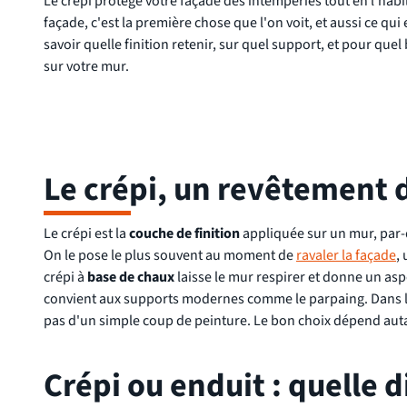
Le crépi protège votre façade des intempéries tout en l'habi
façade, c'est la première chose que l'on voit, et aussi ce qui 
savoir quelle finition retenir, sur quel support, et pour que
sur votre mur.
Le crépi, un revêtement d
Le crépi est la
couche de finition
appliquée sur un mur, par-d
On le pose le plus souvent au moment de
ravaler la façade
,
crépi à
base de chaux
laisse le mur respirer et donne un asp
convient aux supports modernes comme le parpaing. Dans les d
pas d'un simple coup de peinture. Le bon choix dépend autan
Crépi ou enduit : quelle d