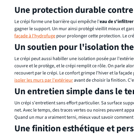
Une protection durable contre
Le crépi forme une barrière qui empêche l'
eau de s'infiltrer
gagner le support. Un mur ainsi protégé vieillit mieux et ga
façade à l'hydrofuge
pour prolonger cette protection. Le cré
Un soutien pour l'isolation t
Le crépi peut aussi habiller une isolation posée par l'extérie
couvre et le protège, et le crépi remplit ce rôle. On parle alor
recouvert par le crépi. Le confort grimpe l'hiver et la faça
isoler les murs par l'extérieur
avant de choisir la finition. 
Un entretien simple dans le t
Un crépi s'entretient sans effort particulier. Sa surface supp
net. Avec le temps, des traces vertes ou noires peuvent appar
Quand un mur a vraiment terni, mieux vaut savoir commen
Une finition esthétique et per