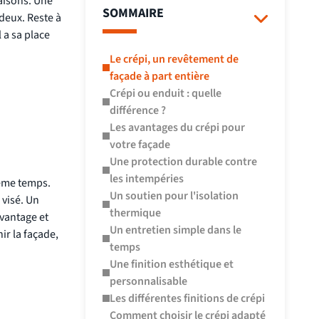
maisons. Une
SOMMAIRE
 deux. Reste à
 a sa place
Le crépi, un revêtement de
façade à part entière
Crépi ou enduit : quelle
différence ?
Les avantages du crépi pour
votre façade
Une protection durable contre
les intempéries
même temps.
Un soutien pour l'isolation
 visé. Un
thermique
vantage et
Un entretien simple dans le
ir la façade,
temps
Une finition esthétique et
personnalisable
Les différentes finitions de crépi
Comment choisir le crépi adapté