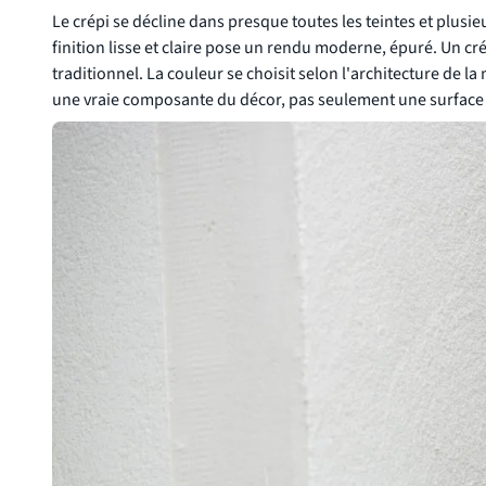
Le crépi se décline dans presque toutes les teintes et plusie
finition lisse et claire pose un rendu moderne, épuré. Un c
traditionnel. La couleur se choisit selon l'architecture de 
une vraie composante du décor, pas seulement une surface 