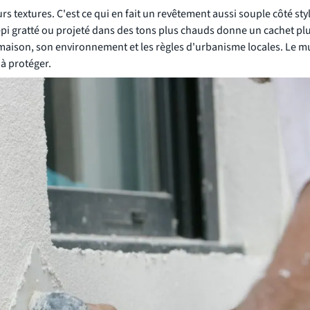
urs textures. C'est ce qui en fait un revêtement aussi souple côté sty
répi gratté ou projeté dans des tons plus chauds donne un cachet pl
la maison, son environnement et les règles d'urbanisme locales. Le m
à protéger.