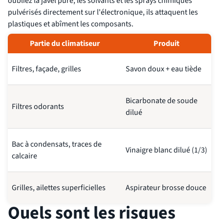
oubliez la javel pure, les solvants et les sprays chimiques
pulvérisés directement sur l'électronique, ils attaquent les
plastiques et abîment les composants.
Partie du climatiseur
Produit
Filtres, façade, grilles
Savon doux + eau tiède
Bicarbonate de soude
Filtres odorants
dilué
Bac à condensats, traces de
Vinaigre blanc dilué (1/3)
calcaire
Grilles, ailettes superficielles
Aspirateur brosse douce
Quels sont les risques