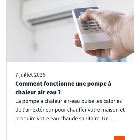
7 juillet 2026
Comment fonctionne une pompe à
chaleur air eau ?
La pompe à chaleur air-eau puise les calories
de l'air extérieur pour chauffer votre maison et
produire votre eau chaude sanitaire. Un
principe qui paraît simple, mais qui repose sur
une mécanique bien plus fine. Nous vous