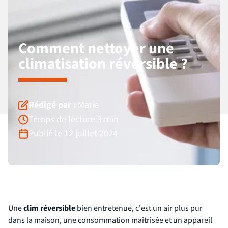
Comment nettoyer une
climatisation réversible ?
Rédigé par :
Marie
Temps de lecture 3 min
Publié le 12 juillet 2024
Une
clim réversible
bien entretenue, c'est un air plus pur
dans la maison, une consommation maîtrisée et un appareil