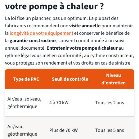
votre pompe à chaleur ?
La loi fixe un plancher, pas un optimum. La plupart des
fabricants recommandent une
visite annuelle
pour maintenir
la
longévité de votre équipement
et conserver le bénéfice de
la
garantie constructeur
, souvent conditionnée à un suivi
annuel documenté.
Entretenir votre pompe à chaleur
au
rythme légal vous met en conformité ; au rythme constructeur,
vous protégez son rendement et vos droits en cas de sinistre.
Niveau
Type de PAC
Seuil de contrôle
d'entretien
Air/eau, sol/eau,
4 à 70 kW
Tous les 2 ans
géothermique
Air/eau,
Plus de 70 kW
Tous les 5 ans
géothermique