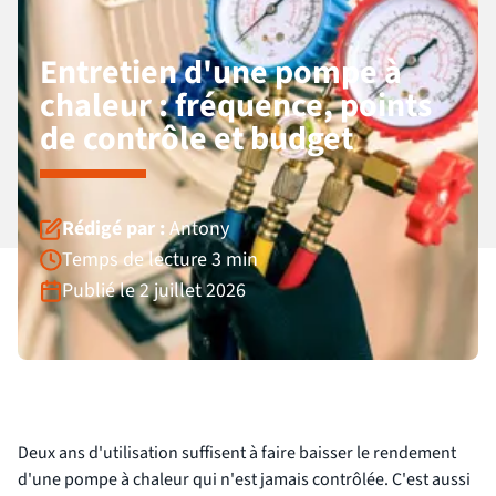
Entretien d'une pompe à
chaleur : fréquence, points
de contrôle et budget
Rédigé par :
Antony
Temps de lecture 3 min
Publié le 2 juillet 2026
Deux ans d'utilisation suffisent à faire baisser le rendement
d'une pompe à chaleur qui n'est jamais contrôlée. C'est aussi