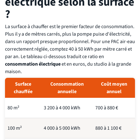
électrique selon la surface
?
La surface à chauffer est le premier facteur de consommation.
Plus il y a de mètres carrés, plus la pompe puise d'électricité,
dans un rapport presque proportionnel. Pour une PAC air-eau
correctement réglée, comptez 40 à 50 kWh par mètre carré et
par an. Le tableau ci-dessous traduit ce ratio en
consommation électrique
et en euros, du studio à la grande
maison.
Surface
Consommation
Coût moyen
chauffée
annuelle
annuel
80 m²
3 200 à 4 000 kWh
700 à 880 €
100 m²
4 000 à 5 000 kWh
880 à 1 100 €