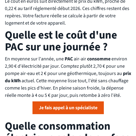
Le coût en euros suit directement le prix du kWh, proche de
0,22 € au tarif réglementé début 2026. Ces chiffres restent des
repères. Votre facture réelle se calcule à partir de votre
logement et de votre appareil.
Quelle est le coût d'une
PAC sur une journée ?
En moyenne sur l'année, une
PAC
air-air
consomme
environ
2,90 € d'électricité par jour. Comptez plutôt 2,70 € pour une
pompe air-eau et 2 € pour une géothermique, toujours au
prix
du kWh
actuel. Cette moyenne lisse tout, l'été sans chauffage
comme les pics d'hiver. En pleine saison froide, la dépense
réelle monte à 4 ou 5 € par jour, puis retombe à zéro l'été.
Je fais appel à un spécialiste
Quelle consommation