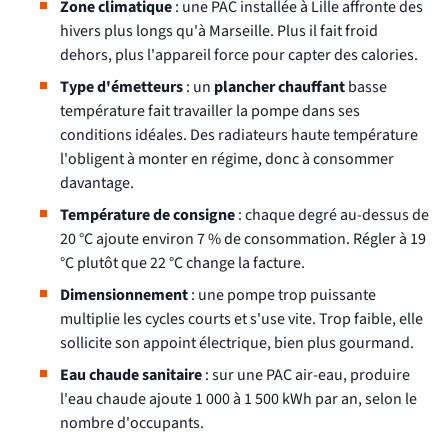
Zone climatique
: une PAC installée à Lille affronte des
hivers plus longs qu'à Marseille. Plus il fait froid
dehors, plus l'appareil force pour capter des calories.
Type d'émetteurs
: un
plancher chauffant
basse
température fait travailler la pompe dans ses
conditions idéales. Des radiateurs haute température
l'obligent à monter en régime, donc à consommer
davantage.
Température de consigne
: chaque degré au-dessus de
20 °C ajoute environ 7 % de consommation. Régler à 19
°C plutôt que 22 °C change la facture.
Dimensionnement
: une pompe trop puissante
multiplie les cycles courts et s'use vite. Trop faible, elle
sollicite son appoint électrique, bien plus gourmand.
Eau chaude sanitaire
: sur une PAC air-eau, produire
l'eau chaude ajoute 1 000 à 1 500 kWh par an, selon le
nombre d'occupants.