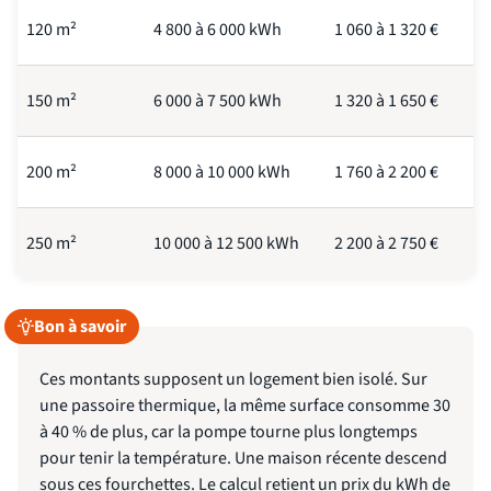
120 m²
4 800 à 6 000 kWh
1 060 à 1 320 €
150 m²
6 000 à 7 500 kWh
1 320 à 1 650 €
200 m²
8 000 à 10 000 kWh
1 760 à 2 200 €
250 m²
10 000 à 12 500 kWh
2 200 à 2 750 €
Bon à savoir
Ces montants supposent un logement bien isolé. Sur
une passoire thermique, la même surface consomme 30
à 40 % de plus, car la pompe tourne plus longtemps
pour tenir la température. Une maison récente descend
sous ces fourchettes. Le calcul retient un prix du kWh de