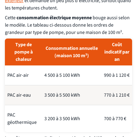
extérieur
et demande un peu plus d'électricité, surtout quand
les températures chutent.
Cette
consommation électrique moyenne
bouge aussi selon
le modèle. Le tableau ci-dessous donne les ordres de
grandeur par type de pompe, pour une maison de 100 m².
Type de
Coût
Consommation annuelle
pompe à
indicatif par
(maison 100 m²)
chaleur
an
PAC air-air
4 500 à 5 100 kWh
990 à 1 120 €
PAC air-eau
3 500 à 5 500 kWh
770 à 1 210 €
PAC
3 200 à 3 500 kWh
700 à 770 €
géothermique