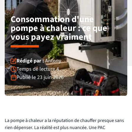
Consommation d'une
pompe à chaleur : ce que
vous payez vraiment
Rédigé par :
Antony
Temps de lecture 4
Publié le 23 juin 2026
La pompe à chaleur a la réputation de chauffer presque sans
rien dépenser. La réalité est plus nuancée. Une PAC