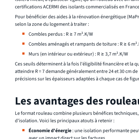
certifications ACERMI des isolants commercialisés en France
Pour bénéficier des aides à la rénovation énergétique (MaPr
selon la zone du logement à traiter :
Combles perdus : R ≥ 7 m².K/W
Combles aménagés et rampants de toiture : R ≥ 6 m²
Murs (en intérieur ou extérieur) : R ≥ 3,7 m².K/W
Ces seuils déterminent à la fois l'éligibilité financière et l
atteindre R = 7 demande généralement entre 24 et 30 cm de 
précisions sur les épaisseurs adaptées à chaque cas de figu
Les avantages des roulea
Le format rouleau combine plusieurs bénéfices techniques, 
d'isolation. Voici les principaux atouts à retenir :
Économie d'énergie
: une isolation performante peut
avec un impact direct sur les factures.