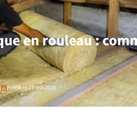
que en rouleau : comm
n
Publié le 27 mai 2026