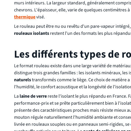
murs intérieurs. La largeur standard, généralement comprise
chevrons. L'épaisseur, elle, varie de quelques centimètres 
thermique
visé.
Le rouleau peut être nu ou revêtu d'un pare-vapeur intégré,
rouleaux isolants
restent l'un des formats les plus répandus 
Les différents types de 
Le format rouleau existe dans une large variété de matériau
distingue trois grandes familles : les isolants minéraux, les
naturels
transformés comme le liège. Ce choix de matière a
l'humidité, le confort acoustique et la longévité de l'isolatio
La
laine de verre
reste l'isolant le plus répandu en France. Fa
performance-prix et se prête particulièrement bien à l'isol
présente des caractéristiques proches mais résiste mieux au
mouton régule naturellement l'humidité ambiante et conser
livrée en rouleaux souples ou en panneaux semi-rigides, se d