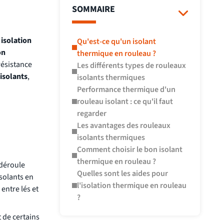
SOMMAIRE
e
isolation
Qu'est-ce qu'un isolant
on
thermique en rouleau ?
résistance
Les différents types de rouleaux
isolants
,
isolants thermiques
Performance thermique d'un
rouleau isolant : ce qu'il faut
regarder
Les avantages des rouleaux
isolants thermiques
Comment choisir le bon isolant
thermique en rouleau ?
 déroule
Quelles sont les aides pour
isolants en
l'isolation thermique en rouleau
entre lés et
?
 de certains