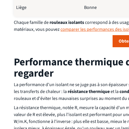
Liège
Bonne
Chaque famille de
rouleaux isolants
correspond à des usages
matériaux, vous pouvez
comparer les performances des iso
Obten
Performance thermique d'u
regarder
La performance d'un isolant ne se juge pas à son épaisseur 
les transferts de chaleur : la
résistance thermique
et la
cond
rouleaux et d'éviter les mauvaises surprises au moment du 
La résistance thermique, notée R, mesure la capacité d'un m
valeur de R est élevée, plus l'isolant est performant pour 
W/m.K, fonctionne à l'inverse : plus elle est basse, mieux 
isolera mieux, à épaisseur égale, qu'un rouleau avec un la