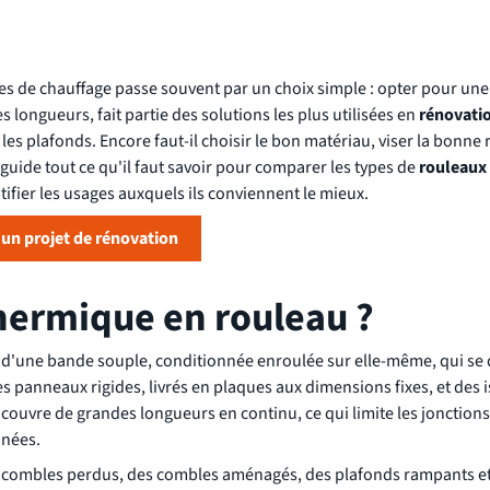
res de chauffage passe souvent par un choix simple : opter pour un
 longueurs, fait partie des solutions les plus utilisées en
rénovati
es plafonds. Encore faut-il choisir le bon matériau, viser la bonne 
uide tout ce qu'il faut savoir pour comparer les types de
rouleaux 
ifier les usages auxquels ils conviennent le mieux.
i un projet de rénovation
thermique en rouleau ?
 d'une bande souple, conditionnée enroulée sur elle-même, qui se
es panneaux rigides, livrés en plaques aux dimensions fixes, et des 
ouvre de grandes longueurs en continu, ce qui limite les jonctions 
inées.
es combles perdus, des combles aménagés, des plafonds rampants et