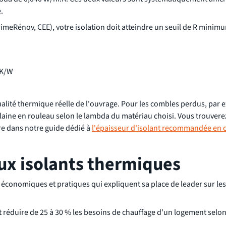
.
imeRénov, CEE), votre isolation doit atteindre un seuil de R minimu
.K/W
a qualité thermique réelle de l'ouvrage. Pour les combles perdus, par
laine en rouleau selon le lambda du matériau choisi. Vous trouvere
re dans notre guide dédié à
l'épaisseur d'isolant recommandée en
ux isolants thermiques
économiques et pratiques qui expliquent sa place de leader sur les
 réduire de 25 à 30 % les besoins de chauffage d'un logement selo