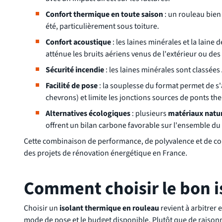
Confort thermique en toute saison
: un rouleau bien 
été, particulièrement sous toiture.
Confort acoustique
: les laines minérales et la laine
atténue les bruits aériens venus de l'extérieur ou de
Sécurité incendie
: les laines minérales sont classée
Facilité de pose
: la souplesse du format permet de s
chevrons) et limite les jonctions sources de ponts th
Alternatives écologiques
: plusieurs
matériaux natu
offrent un bilan carbone favorable sur l'ensemble du c
Cette combinaison de performance, de polyvalence et de conf
des projets de rénovation énergétique en France.
Comment choisir le bon i
Choisir un
isolant thermique en rouleau
revient à arbitrer 
mode de pose et le budget disponible. Plutôt que de raisonner