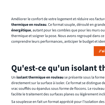
Améliorer le confort de votre logement et réduire vos factu
thermique en rouleau
. Ce format souple, déroulé en grandes
énergétique
, autant pour les combles que pour les murs ou l
thermique et soigner la pose. Nous avons regroupé dans ce g
comprendre leurs performances, anticiper le budget et ident
J'a
Qu'est-ce qu'un isolant 
Un
isolant thermique en rouleau
se présente sous la forme
directement sur la surface à isoler. Ce format se distingue d
vrac soufflés ou épandus sous forme de flocons. Le rouleau c
facilite le traitement des surfaces planes ou légèrement incl
Sa souplesse en fait un format apprécié pour l'isolation d