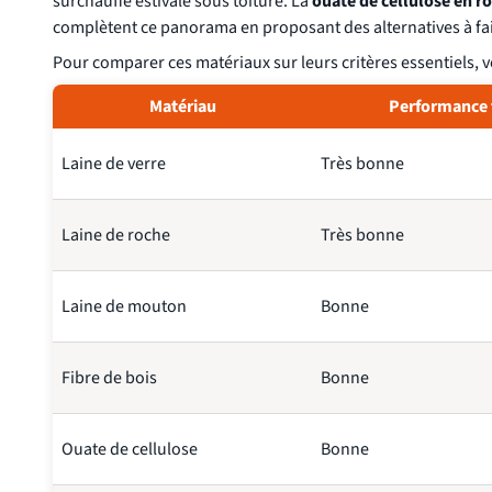
surchauffe estivale sous toiture. La
ouate de cellulose en r
complètent ce panorama en proposant des alternatives à fa
Pour comparer ces matériaux sur leurs critères essentiels, vo
Matériau
Performance
Laine de verre
Très bonne
Laine de roche
Très bonne
Laine de mouton
Bonne
Fibre de bois
Bonne
Ouate de cellulose
Bonne